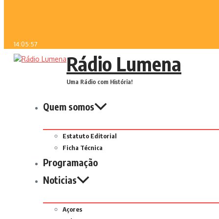
14:05:57
Rádio Lumena
Uma Rádio com História!
Quem somos
Estatuto Editorial
Ficha Técnica
Programação
Noticias
Açores