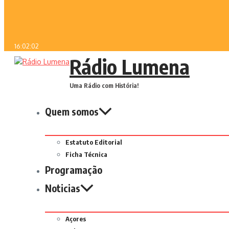
16:02:02
Rádio Lumena
Uma Rádio com História!
Quem somos
Estatuto Editorial
Ficha Técnica
Programação
Noticias
Açores