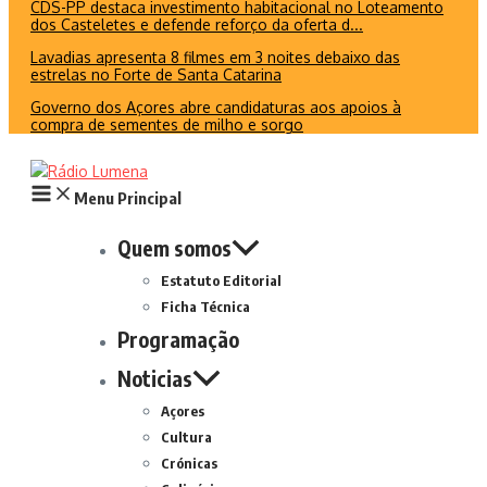
CDS-PP destaca investimento habitacional no Loteamento
dos Casteletes e defende reforço da oferta d...
Lavadias apresenta 8 filmes em 3 noites debaixo das
estrelas no Forte de Santa Catarina
Governo dos Açores abre candidaturas aos apoios à
compra de sementes de milho e sorgo
Menu Principal
Quem somos
Estatuto Editorial
Ficha Técnica
Programação
Noticias
Açores
Cultura
Crónicas