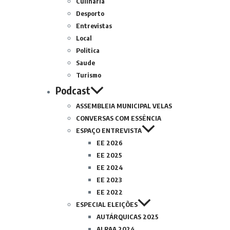
Culinária
Desporto
Entrevistas
Local
Politica
Saude
Turismo
Podcast
ASSEMBLEIA MUNICIPAL VELAS
CONVERSAS COM ESSÊNCIA
ESPAÇO ENTREVISTA
EE 2026
EE 2025
EE 2024
EE 2023
EE 2022
ESPECIAL ELEIÇÕES
AUTÁRQUICAS 2025
ALRAA 2024