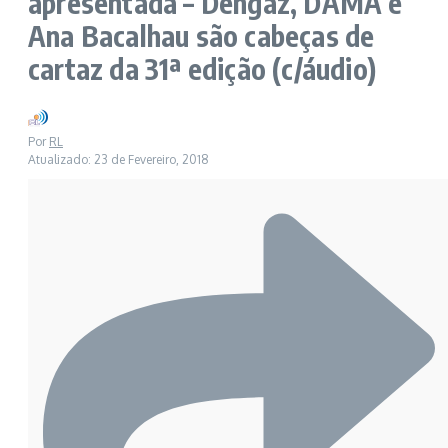
apresentada – Dengaz, DAMA e
Ana Bacalhau são cabeças de
cartaz da 31ª edição (c/áudio)
Por
RL
Atualizado: 23 de Fevereiro, 2018