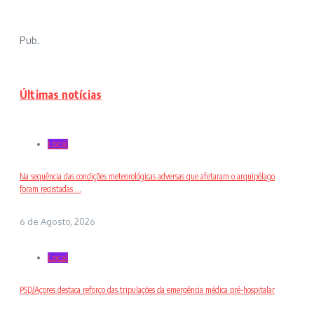
Pub.
Últimas notícias
Local
Na sequência das condições meteorológicas adversas que afetaram o arquipélago
foram registadas ...
6 de Agosto, 2026
Local
PSD/Açores destaca reforço das tripulações da emergência médica pré-hospitalar