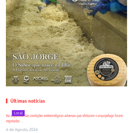
Últimas notícias
Local
Na sequência das condições meteorológicas adversas que afetaram o arquipélago foram
registadas ...
6 de Agosto, 2026