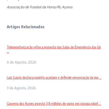
Associação de Futebol da Horta/RL Açores
Artigos Relacionados
Telemonitorização reforça resposta das Salas de Emergência das Un
...
6 de Agosto, 2026
Luís Garcia destaca espírito açoriano e defende preservação da me ...
3 de Agosto, 2026
Governo dos Açores investe 3,8 milhões de euros em cirurgia robót ...