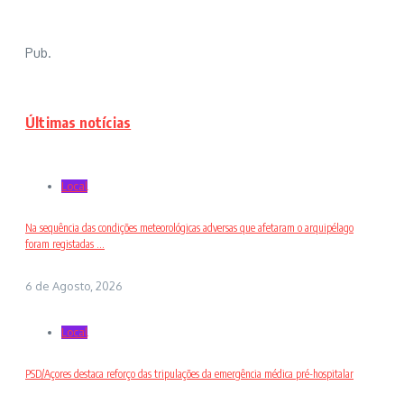
Pub.
Últimas notícias
Local
Na sequência das condições meteorológicas adversas que afetaram o arquipélago
foram registadas ...
6 de Agosto, 2026
Local
PSD/Açores destaca reforço das tripulações da emergência médica pré-hospitalar