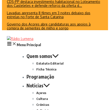
CDS-PP destaca investimento habitacional no Loteamento
dos Casteletes e defende reforço da oferta d...
Lavadias apresenta 8 filmes em 3 noites debaixo das
estrelas no Forte de Santa Catarina
Governo dos Açores abre candidaturas aos apoios à
compra de sementes de milho e sorgo
Menu Principal
Quem somos
Estatuto Editorial
Ficha Técnica
Programação
Noticias
Açores
Cultura
Crónicas