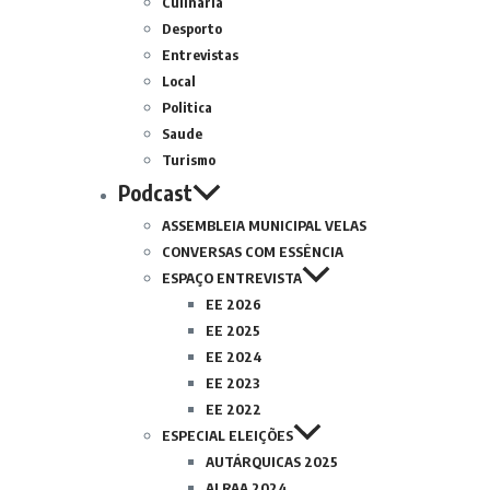
Culinária
Desporto
Entrevistas
Local
Politica
Saude
Turismo
Podcast
ASSEMBLEIA MUNICIPAL VELAS
CONVERSAS COM ESSÊNCIA
ESPAÇO ENTREVISTA
EE 2026
EE 2025
EE 2024
EE 2023
EE 2022
ESPECIAL ELEIÇÕES
AUTÁRQUICAS 2025
ALRAA 2024