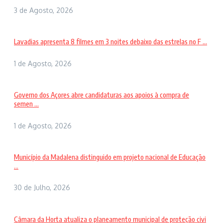
3 de Agosto, 2026
Lavadias apresenta 8 filmes em 3 noites debaixo das estrelas no F ...
1 de Agosto, 2026
Governo dos Açores abre candidaturas aos apoios à compra de
semen ...
1 de Agosto, 2026
Município da Madalena distinguido em projeto nacional de Educação
...
30 de Julho, 2026
Câmara da Horta atualiza o planeamento municipal de proteção civi