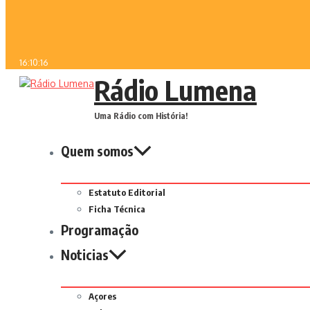
16:10:16
Rádio Lumena
Uma Rádio com História!
Quem somos
Estatuto Editorial
Ficha Técnica
Programação
Noticias
Açores