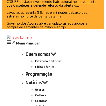
CDS-PP destaca investimento habitacional no Loteamento
dos Casteletes e defende reforço da oferta d...
Lavadias apresenta 8 filmes em 3 noites debaixo das
estrelas no Forte de Santa Catarina
Governo dos Açores abre candidaturas aos apoios à
compra de sementes de milho e sorgo
Menu Principal
Quem somos
Estatuto Editorial
Ficha Técnica
Programação
Noticias
Açores
Cultura
Crónicas