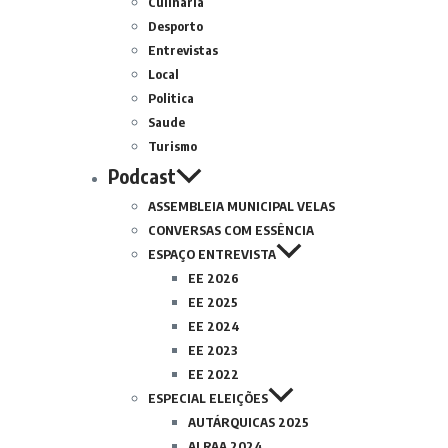
Culinária
Desporto
Entrevistas
Local
Politica
Saude
Turismo
Podcast
ASSEMBLEIA MUNICIPAL VELAS
CONVERSAS COM ESSÊNCIA
ESPAÇO ENTREVISTA
EE 2026
EE 2025
EE 2024
EE 2023
EE 2022
ESPECIAL ELEIÇÕES
AUTÁRQUICAS 2025
ALRAA 2024