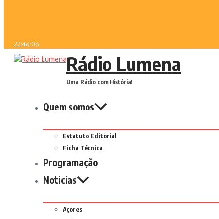
22:46:06
Rádio Lumena
Uma Rádio com História!
Quem somos
Estatuto Editorial
Ficha Técnica
Programação
Noticias
Açores