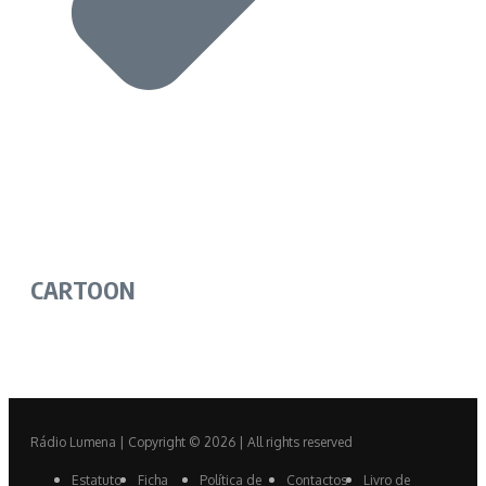
CARTOON
Rádio Lumena | Copyright © 2026 | All rights reserved
Estatuto
Ficha
Política de
Contactos
Livro de