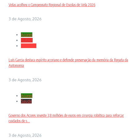
Velas acolheu o Campeonato Regional de Escolas de Vela 2026
3 de Agosto, 2026
Açores
ALRAA
Desporto
Luís Garcia destaca espírito açoriano e defende preservação da memória da Regata da
Autonomia
3 de Agosto, 2026
Açores
Saude
Governo dos Açores investe 3,8 milhões de euros em cirurgia robótica para reforçar
cuidados de s...
3 de Agosto, 2026