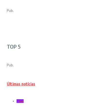
Pub.
TOP 5
Pub.
Últimas notícias
Local