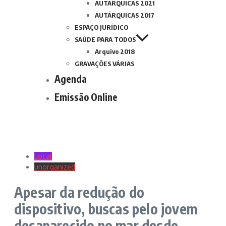
AUTÁRQUICAS 2021
AUTÁRQUICAS 2017
ESPAÇO JURÍDICO
SAÚDE PARA TODOS
Arquivo 2018
GRAVAÇÕES VÁRIAS
Agenda
Emissão Online
Local
unorganized
Apesar da redução do
dispositivo, buscas pelo jovem
desaparecido no mar desde