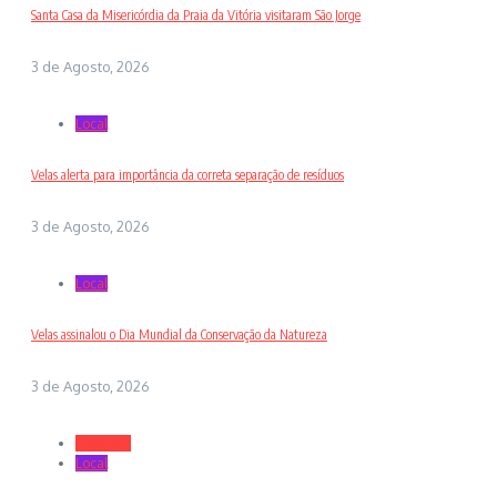
Santa Casa da Misericórdia da Praia da Vitória visitaram São Jorge
3 de Agosto, 2026
Local
Velas alerta para importância da correta separação de resíduos
3 de Agosto, 2026
Local
Velas assinalou o Dia Mundial da Conservação da Natureza
3 de Agosto, 2026
Desporto
Local