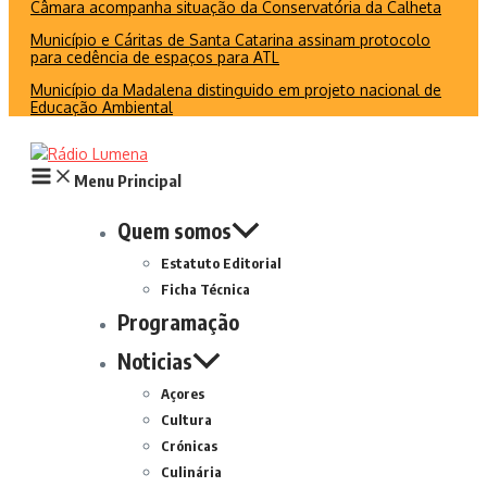
Câmara acompanha situação da Conservatória da Calheta
Município e Cáritas de Santa Catarina assinam protocolo
para cedência de espaços para ATL
Município da Madalena distinguido em projeto nacional de
Educação Ambiental
Menu Principal
Quem somos
Estatuto Editorial
Ficha Técnica
Programação
Noticias
Açores
Cultura
Crónicas
Culinária