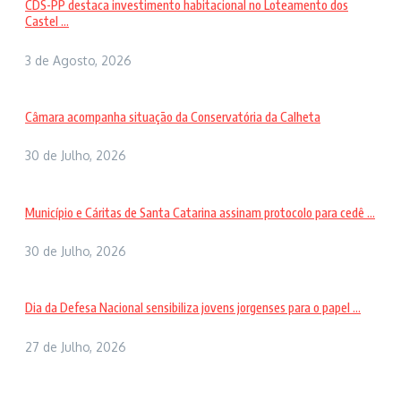
CDS-PP destaca investimento habitacional no Loteamento dos
Castel ...
3 de Agosto, 2026
Câmara acompanha situação da Conservatória da Calheta
30 de Julho, 2026
Município e Cáritas de Santa Catarina assinam protocolo para cedê ...
30 de Julho, 2026
Dia da Defesa Nacional sensibiliza jovens jorgenses para o papel ...
27 de Julho, 2026