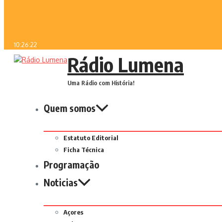
10:26:22
Rádio Lumena
Uma Rádio com História!
Quem somos
Estatuto Editorial
Ficha Técnica
Programação
Noticias
Açores