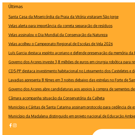
Ir
Últimas
para
Santa Casa da Misericórdia da Praia da Vitória visitaram São Jorge
o
conteúdo
Velas alerta para importância da correta separação de resíduos
Velas assinalou o Dia Mundial da Conservação da Natureza
Velas acolheu o Campeonato Regional de Escolas de Vela 2026
Luís Garcia destaca espírito açoriano e defende preservação da memória d
Governo dos Açores investe 3,8 milhões de euros em cirurgia robótica para re
CDS-PP destaca investimento habitacional no Loteamento dos Casteletes e def
Lavadias apresenta 8 filmes em 3 noites debaixo das estrelas no Forte de Sa
Governo dos Açores abre candidaturas aos apoios à compra de sementes de 
Câmara acompanha situação da Conservatória da Calheta
Município e Cáritas de Santa Catarina assinam protocolo para cedência de 
Município da Madalena distinguido em projeto nacional de Educação Ambie