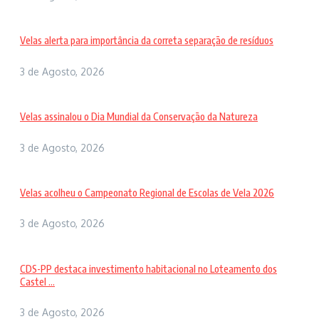
Velas alerta para importância da correta separação de resíduos
3 de Agosto, 2026
Velas assinalou o Dia Mundial da Conservação da Natureza
3 de Agosto, 2026
Velas acolheu o Campeonato Regional de Escolas de Vela 2026
3 de Agosto, 2026
CDS-PP destaca investimento habitacional no Loteamento dos
Castel ...
3 de Agosto, 2026