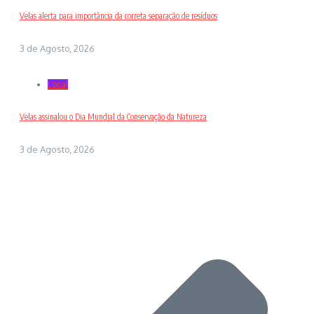
Velas alerta para importância da correta separação de resíduos
3 de Agosto, 2026
Local
Velas assinalou o Dia Mundial da Conservação da Natureza
3 de Agosto, 2026