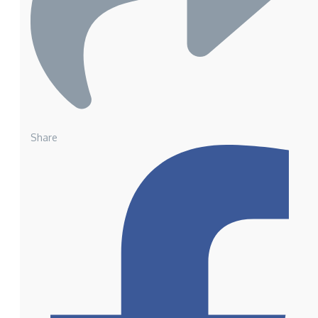
Share