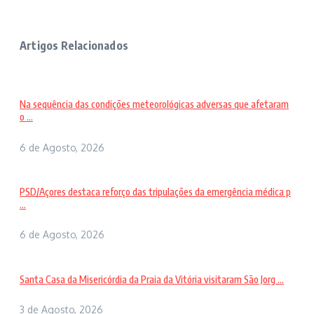
Artigos Relacionados
Na sequência das condições meteorológicas adversas que afetaram
o ...
6 de Agosto, 2026
PSD/Açores destaca reforço das tripulações da emergência médica p
...
6 de Agosto, 2026
Santa Casa da Misericórdia da Praia da Vitória visitaram São Jorg ...
3 de Agosto, 2026