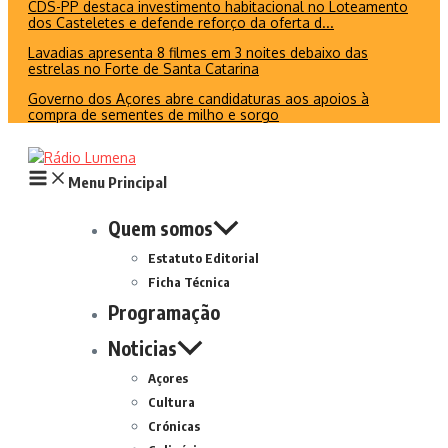
CDS-PP destaca investimento habitacional no Loteamento
dos Casteletes e defende reforço da oferta d...
Lavadias apresenta 8 filmes em 3 noites debaixo das
estrelas no Forte de Santa Catarina
Governo dos Açores abre candidaturas aos apoios à
compra de sementes de milho e sorgo
Menu Principal
Quem somos
Estatuto Editorial
Ficha Técnica
Programação
Noticias
Açores
Cultura
Crónicas