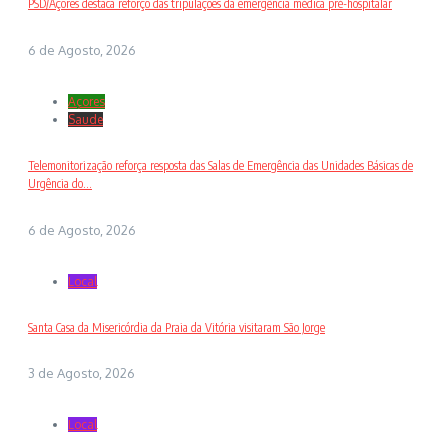
PSD/Açores destaca reforço das tripulações da emergência médica pré-hospitalar
6 de Agosto, 2026
Açores
Saude
Telemonitorização reforça resposta das Salas de Emergência das Unidades Básicas de
Urgência do...
6 de Agosto, 2026
Local
Santa Casa da Misericórdia da Praia da Vitória visitaram São Jorge
3 de Agosto, 2026
Local