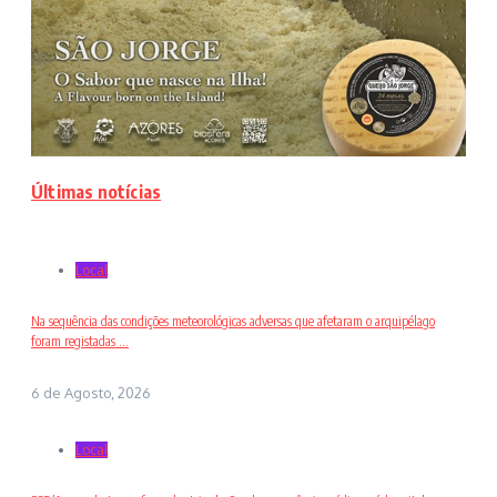
Últimas notícias
Local
Na sequência das condições meteorológicas adversas que afetaram o arquipélago
foram registadas ...
6 de Agosto, 2026
Local