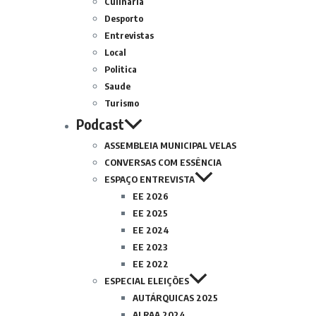
Culinária
Desporto
Entrevistas
Local
Politica
Saude
Turismo
Podcast
ASSEMBLEIA MUNICIPAL VELAS
CONVERSAS COM ESSÊNCIA
ESPAÇO ENTREVISTA
EE 2026
EE 2025
EE 2024
EE 2023
EE 2022
ESPECIAL ELEIÇÕES
AUTÁRQUICAS 2025
ALRAA 2024