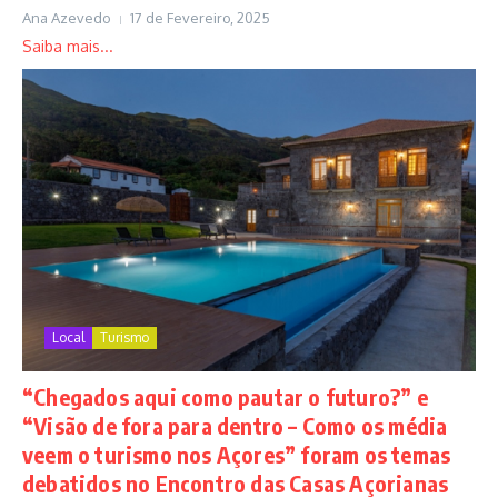
Ana Azevedo
17 de Fevereiro, 2025
Saiba mais...
Local
Turismo
“Chegados aqui como pautar o futuro?” e
“Visão de fora para dentro – Como os média
veem o turismo nos Açores” foram os temas
debatidos no Encontro das Casas Açorianas