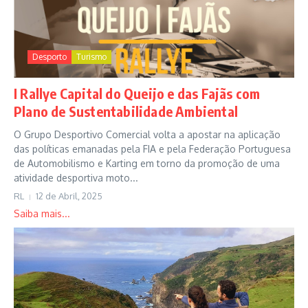
Desporto
Turismo
I Rallye Capital do Queijo e das Fajãs com
Plano de Sustentabilidade Ambiental
O Grupo Desportivo Comercial volta a apostar na aplicação
das políticas emanadas pela FIA e pela Federação Portuguesa
de Automobilismo e Karting em torno da promoção de uma
atividade desportiva moto...
RL
12 de Abril, 2025
Saiba mais...