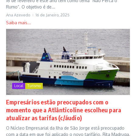
16 de fevereiro e este ano tem como tema “Não Perca o
Rumo”. O objetivo é de...
Ana Azevedo
16 de Janeiro, 2025
Saiba mais...
Local
Turismo
Empresários estão preocupados com o
momento que a Atlânticoline escolheu para
atualizar as tarifas (c/áudio)
O Núcleo Empresarial da Ilha de São Jorge está preocupado
com a data em que foi aplicado o novo tarifário. Rita Madruga,