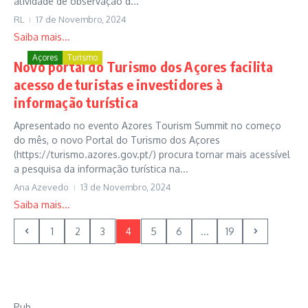
atividade de observação d...
RL
17 de Novembro, 2024
Saiba mais...
Açores
Turismo
Novo portal do Turismo dos Açores facilita
acesso de turistas e investidores à
informação turística
Apresentado no evento Azores Tourism Summit no começo
do mês, o novo Portal do Turismo dos Açores
(https://turismo.azores.gov.pt/) procura tornar mais acessível
a pesquisa da informação turística na...
Ana Azevedo
13 de Novembro, 2024
Saiba mais...
1
2
3
4
5
6
...
19
Pub.