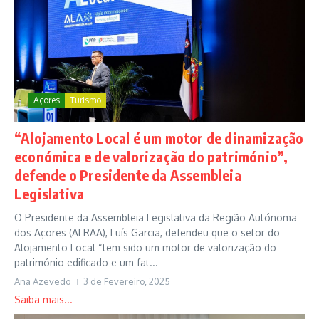
Açores
Turismo
“Alojamento Local é um motor de dinamização
económica e de valorização do património”,
defende o Presidente da Assembleia
Legislativa
O Presidente da Assembleia Legislativa da Região Autónoma
dos Açores (ALRAA), Luís Garcia, defendeu que o setor do
Alojamento Local “tem sido um motor de valorização do
património edificado e um fat...
Ana Azevedo
3 de Fevereiro, 2025
Saiba mais...