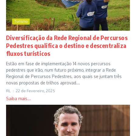
Turismo
Diversificação da Rede Regional de Percursos
Pedestres qualifica o destino e descentraliza
fluxos turísticos
Estão em fase de implementação 14 novos percursos
pedestres que irão, num futuro próximo, integrar a Rede
Regional de Percursos Pedestres, aos quais se juntam três
novas propostas de trilhos aprovad...
RL
22 de Fevereiro, 2025
Saiba mais...