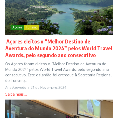
Açores
Turismo
Açores eleitos o “Melhor Destino de
Aventura do Mundo 2024” pelos World Travel
Awards, pelo segundo ano consecutivo
Os Açores foram eleitos o “Melhor Destino de Aventura do
Mundo 2024” pelos World Travel Awards, pelo segundo ano
consecutivo. Este galardão foi entregue à Secretaria Regional
do Turismo,...
Ana Azevedo
27 de Novembro, 2024
Saiba mais...