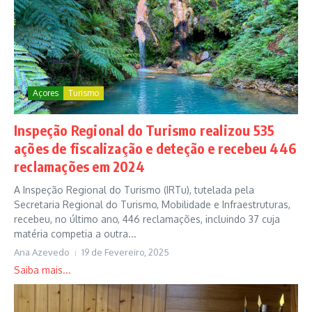
Açores
Turismo
Inspeção Regional do Turismo realizou 535
ações de fiscalização e deteção e recebeu 446
reclamações em 2024
A Inspeção Regional do Turismo (IRTu), tutelada pela
Secretaria Regional do Turismo, Mobilidade e Infraestruturas,
recebeu, no último ano, 446 reclamações, incluindo 37 cuja
matéria competia a outra...
Ana Azevedo
19 de Fevereiro, 2025
Saiba mais...