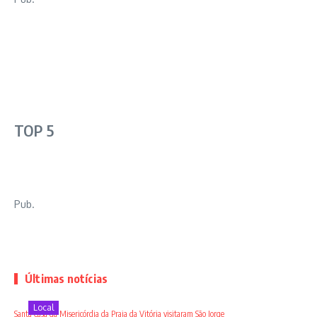
TOP 5
Pub.
Últimas notícias
Local
Santa Casa da Misericórdia da Praia da Vitória visitaram São Jorge