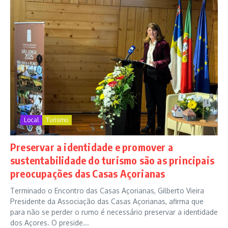
Local
Turismo
Preservar a identidade e promover a
sustentabilidade do turismo são as principais
preocupações das Casas Açorianas
Terminado o Encontro das Casas Açorianas, Gilberto Vieira
Presidente da Associação das Casas Açorianas, afirma que
para não se perder o rumo é necessário preservar a identidade
dos Açores. O preside...