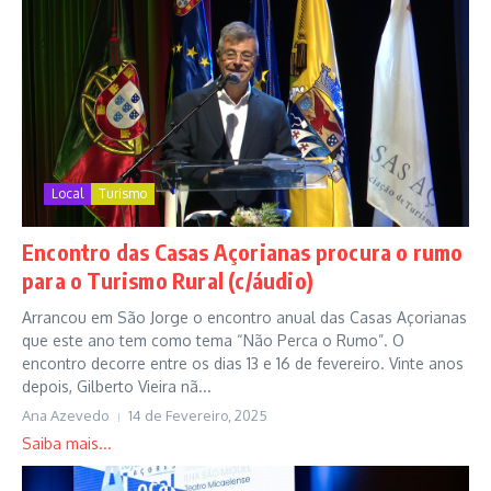
Local
Turismo
Encontro das Casas Açorianas procura o rumo
para o Turismo Rural (c/áudio)
Arrancou em São Jorge o encontro anual das Casas Açorianas
que este ano tem como tema “Não Perca o Rumo”. O
encontro decorre entre os dias 13 e 16 de fevereiro. Vinte anos
depois, Gilberto Vieira nã...
Ana Azevedo
14 de Fevereiro, 2025
Saiba mais...