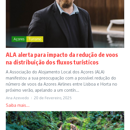
Açores
Turismo
ALA alerta para impacto da redução de voos
na distribuição dos fluxos turísticos
A Associação do Alojamento Local dos Açores (ALA)
manifestou a sua preocupação com a possível redução do
número de voos da Azores Airlines entre Lisboa e Horta no
próximo verão, apelando a um contín...
Ana Azevedo
20 de Fevereiro, 2025
Saiba mais...