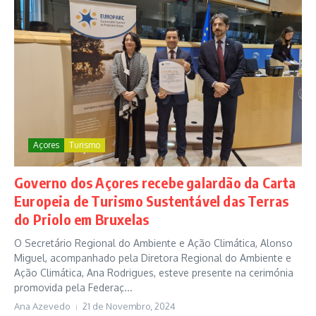
Açores
Turismo
Governo dos Açores recebe galardão da Carta
Europeia de Turismo Sustentável das Terras
do Priolo em Bruxelas
O Secretário Regional do Ambiente e Ação Climática, Alonso
Miguel, acompanhado pela Diretora Regional do Ambiente e
Ação Climática, Ana Rodrigues, esteve presente na cerimónia
promovida pela Federaç...
Ana Azevedo
21 de Novembro, 2024