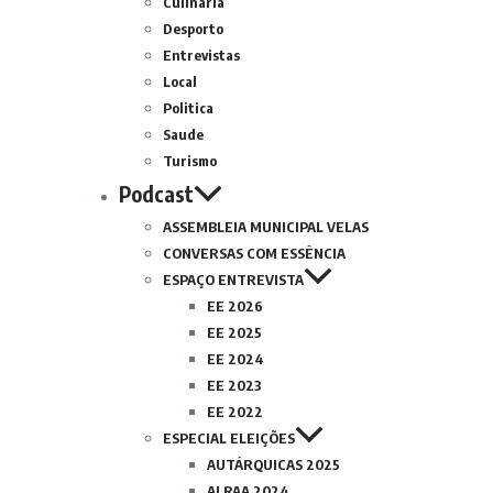
Culinária
Desporto
Entrevistas
Local
Politica
Saude
Turismo
Podcast
ASSEMBLEIA MUNICIPAL VELAS
CONVERSAS COM ESSÊNCIA
ESPAÇO ENTREVISTA
EE 2026
EE 2025
EE 2024
EE 2023
EE 2022
ESPECIAL ELEIÇÕES
AUTÁRQUICAS 2025
ALRAA 2024