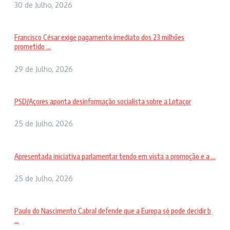
30 de Julho, 2026
Francisco César exige pagamento imediato dos 23 milhões
prometido ...
29 de Julho, 2026
PSD/Açores aponta desinformação socialista sobre a Lotaçor
25 de Julho, 2026
Apresentada iniciativa parlamentar tendo em vista a promoção e a ...
25 de Julho, 2026
Paulo do Nascimento Cabral defende que a Europa só pode decidir b
...