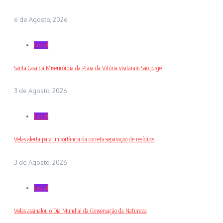
6 de Agosto, 2026
Local
Santa Casa da Misericórdia da Praia da Vitória visitaram São Jorge
3 de Agosto, 2026
Local
Velas alerta para importância da correta separação de resíduos
3 de Agosto, 2026
Local
Velas assinalou o Dia Mundial da Conservação da Natureza