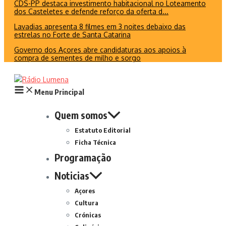
CDS-PP destaca investimento habitacional no Loteamento
dos Casteletes e defende reforço da oferta d...
Lavadias apresenta 8 filmes em 3 noites debaixo das
estrelas no Forte de Santa Catarina
Governo dos Açores abre candidaturas aos apoios à
compra de sementes de milho e sorgo
Menu Principal
Quem somos
Estatuto Editorial
Ficha Técnica
Programação
Noticias
Açores
Cultura
Crónicas