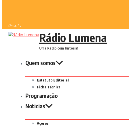
12:54:37
Rádio Lumena
Uma Rádio com História!
Quem somos
Estatuto Editorial
Ficha Técnica
Programação
Noticias
Açores