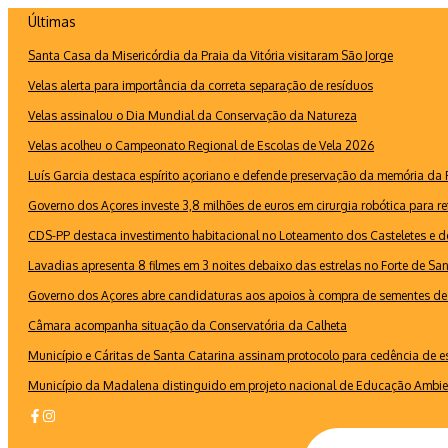
Ir
Últimas
para
Santa Casa da Misericórdia da Praia da Vitória visitaram São Jorge
o
conteúdo
Velas alerta para importância da correta separação de resíduos
Velas assinalou o Dia Mundial da Conservação da Natureza
Velas acolheu o Campeonato Regional de Escolas de Vela 2026
Luís Garcia destaca espírito açoriano e defende preservação da memória d
Governo dos Açores investe 3,8 milhões de euros em cirurgia robótica para re
CDS-PP destaca investimento habitacional no Loteamento dos Casteletes e def
Lavadias apresenta 8 filmes em 3 noites debaixo das estrelas no Forte de Sa
Governo dos Açores abre candidaturas aos apoios à compra de sementes de 
Câmara acompanha situação da Conservatória da Calheta
Município e Cáritas de Santa Catarina assinam protocolo para cedência de 
Município da Madalena distinguido em projeto nacional de Educação Ambie