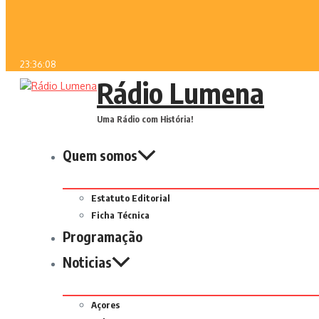
23:36:08
Rádio Lumena
Uma Rádio com História!
Quem somos
Estatuto Editorial
Ficha Técnica
Programação
Noticias
Açores