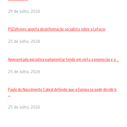
29 de Julho, 2026
PSD/Açores aponta desinformação socialista sobre a Lotaçor
25 de Julho, 2026
Apresentada iniciativa parlamentar tendo em vista a promoção e a ...
25 de Julho, 2026
Paulo do Nascimento Cabral defende que a Europa só pode decidir b
...
25 de Julho, 2026