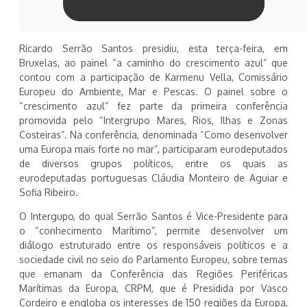
Ricardo Serrão Santos presidiu, esta terça-feira, em
Bruxelas, ao painel “a caminho do crescimento azul” que
contou com a participação de Karmenu Vella, Comissário
Europeu do Ambiente, Mar e Pescas. O painel sobre o
“crescimento azul” fez parte da primeira conferência
promovida pelo “Intergrupo Mares, Rios, Ilhas e Zonas
Costeiras”. Na conferência, denominada “Como desenvolver
uma Europa mais forte no mar”, participaram eurodeputados
de diversos grupos políticos, entre os quais as
eurodeputadas portuguesas Cláudia Monteiro de Aguiar e
Sofia Ribeiro.
O Intergupo, do qual Serrão Santos é Vice-Presidente para
o “conhecimento Marítimo”, permite desenvolver um
diálogo estruturado entre os responsáveis políticos e a
sociedade civil no seio do Parlamento Europeu, sobre temas
que emanam da Conferência das Regiões Periféricas
Marítimas da Europa, CRPM, que é Presidida por Vasco
Cordeiro e engloba os interesses de 150 regiões da Europa,