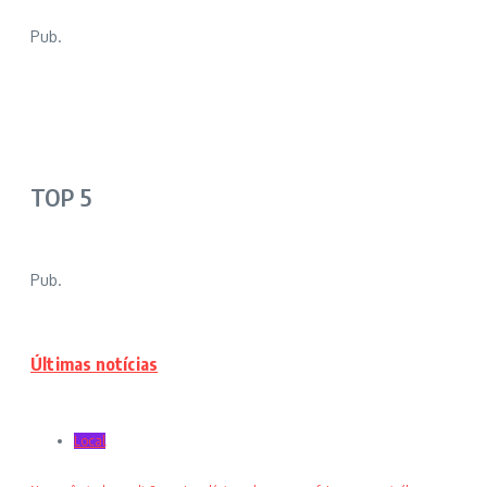
Pub.
TOP 5
Pub.
Últimas notícias
Local