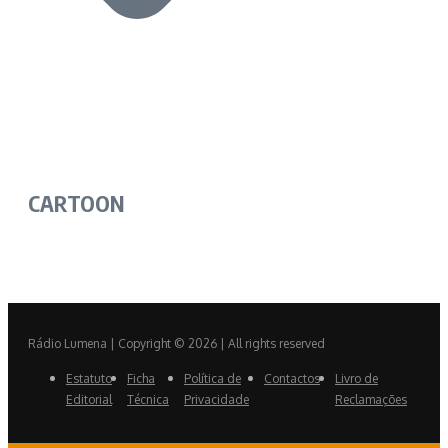
CARTOON
Rádio Lumena | Copyright © 2026 | All rights reserved
Estatuto
Ficha
Política de
Contactos
Livro de
Editorial
Técnica
Privacidade
Reclamações