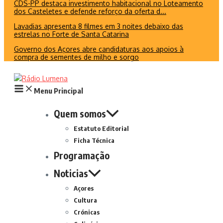
CDS-PP destaca investimento habitacional no Loteamento
dos Casteletes e defende reforço da oferta d...
Lavadias apresenta 8 filmes em 3 noites debaixo das
estrelas no Forte de Santa Catarina
Governo dos Açores abre candidaturas aos apoios à
compra de sementes de milho e sorgo
Menu Principal
Quem somos
Estatuto Editorial
Ficha Técnica
Programação
Noticias
Açores
Cultura
Crónicas