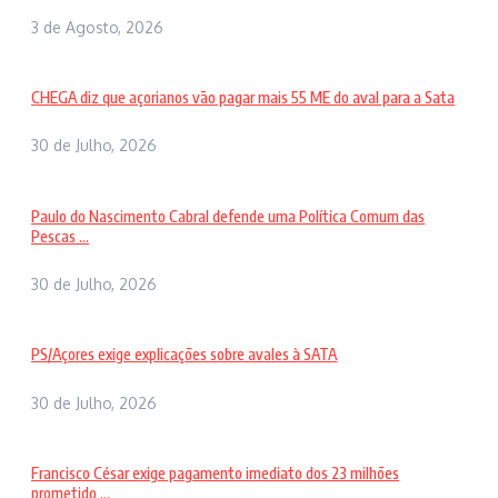
3 de Agosto, 2026
CHEGA diz que açorianos vão pagar mais 55 ME do aval para a Sata
30 de Julho, 2026
Paulo do Nascimento Cabral defende uma Política Comum das
Pescas ...
30 de Julho, 2026
PS/Açores exige explicações sobre avales à SATA
30 de Julho, 2026
Francisco César exige pagamento imediato dos 23 milhões
prometido ...