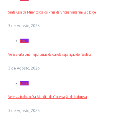
Santa Casa da Misericórdia da Praia da Vitória visitaram São Jorge
3 de Agosto, 2026
Local
Velas alerta para importância da correta separação de resíduos
3 de Agosto, 2026
Local
Velas assinalou o Dia Mundial da Conservação da Natureza
3 de Agosto, 2026