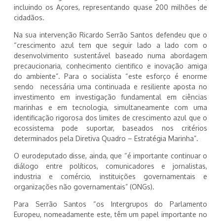
incluindo os Açores, representando quase 200 milhões de
cidadãos.
Na sua intervenção Ricardo Serrão Santos defendeu que o
“crescimento azul tem que seguir lado a lado com o
desenvolvimento sustentável baseado numa abordagem
precaucionaria, conhecimento cientifico e inovação amiga
do ambiente”. Para o socialista “este esforço é enorme
sendo necessária uma continuada e resiliente aposta no
investimento em investigação fundamental em ciências
marinhas e em tecnologia, simultaneamente com uma
identificação rigorosa dos limites de crescimento azul que o
ecossistema pode suportar, baseados nos critérios
determinados pela Diretiva Quadro – Estratégia Marinha”.
O eurodeputado disse, ainda, que “é importante continuar o
diálogo entre políticos, comunicadores e jornalistas,
industria e comércio, instituições governamentais e
organizações não governamentais” (ONGs).
Para Serrão Santos “os Intergrupos do Parlamento
Europeu, nomeadamente este, têm um papel importante no