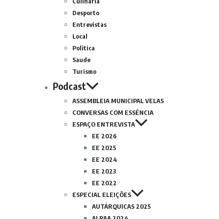
Culinária
Desporto
Entrevistas
Local
Politica
Saude
Turismo
Podcast
ASSEMBLEIA MUNICIPAL VELAS
CONVERSAS COM ESSÊNCIA
ESPAÇO ENTREVISTA
EE 2026
EE 2025
EE 2024
EE 2023
EE 2022
ESPECIAL ELEIÇÕES
AUTÁRQUICAS 2025
ALRAA 2024