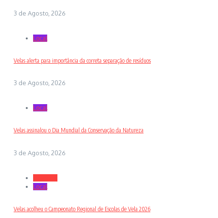
3 de Agosto, 2026
Local
Velas alerta para importância da correta separação de resíduos
3 de Agosto, 2026
Local
Velas assinalou o Dia Mundial da Conservação da Natureza
3 de Agosto, 2026
Desporto
Local
Velas acolheu o Campeonato Regional de Escolas de Vela 2026