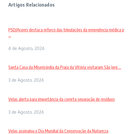
Artigos Relacionados
PSD/Açores destaca reforço das tripulações da emergência médica p
...
6 de Agosto, 2026
Santa Casa da Misericórdia da Praia da Vitória visitaram São Jorg ...
3 de Agosto, 2026
Velas alerta para importância da correta separação de resíduos
3 de Agosto, 2026
Velas assinalou o Dia Mundial da Conservação da Natureza