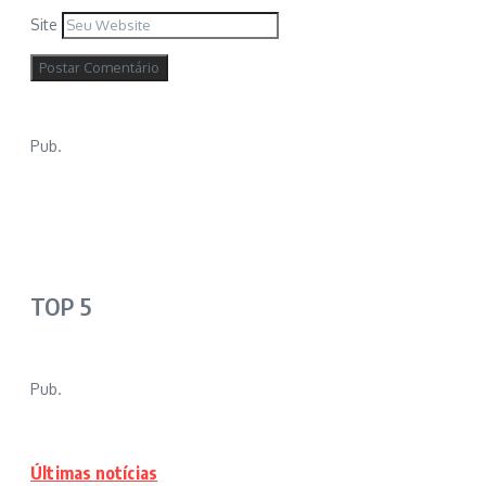
Site
Pub.
TOP 5
Pub.
Últimas notícias