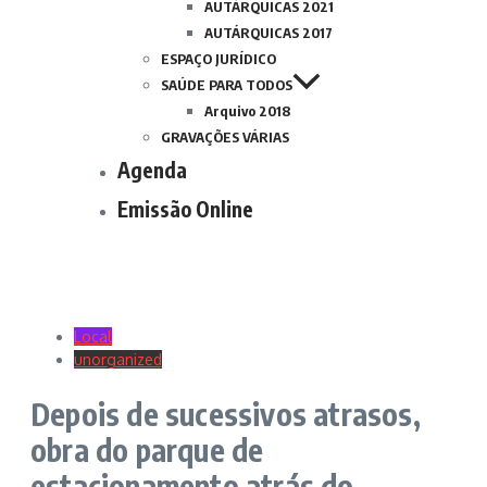
AUTÁRQUICAS 2021
AUTÁRQUICAS 2017
ESPAÇO JURÍDICO
SAÚDE PARA TODOS
Arquivo 2018
GRAVAÇÕES VÁRIAS
Agenda
Emissão Online
Local
unorganized
Depois de sucessivos atrasos,
obra do parque de
estacionamento atrás do