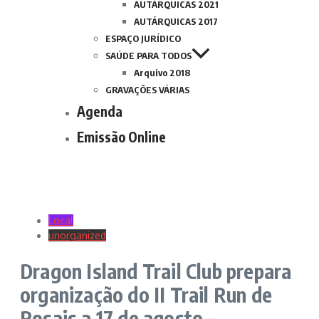
AUTÁRQUICAS 2021
AUTÁRQUICAS 2017
ESPAÇO JURÍDICO
SAÚDE PARA TODOS
Arquivo 2018
GRAVAÇÕES VÁRIAS
Agenda
Emissão Online
Local
unorganized
Dragon Island Trail Club prepara
organização do II Trail Run de
Rosais a 17 de agosto –