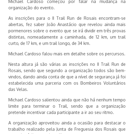
Michael Cardoso começou por falar na mudança na
organização do evento.
As inscrições para o II Trail Run de Rosais encontram-se
abertas, fez saber João Anastácio que revelou ainda mais
pormenores sobre o evento que se irá dividir em três provas
distintas, nomeadamente a caminhada, de 12 km, um trail
curto, de 17 km, e um trail longo, de 34 km.
Michael Cardoso falou mais em detalhe sobre os percursos.
Nesta altura já são várias as inscrições no II Trail Run de
Rosais, sendo que segundo a organização todos são bem-
vindos, dando ainda conta de que a nível de segurança já foi
estabelecida uma parceria com os Bombeiros Voluntários
das Velas.
Michael Cardoso salientou ainda que não há nenhum tempo
limite para terminar o Trail, sendo que a organização
pretende incentivar cada participante a ir ao seu ritmo.
A organização aproveitou ainda a ocasião para destacar o
trabalho realizado pela Junta de Freguesia dos Rosais que