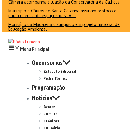
Câmara acompanha situação da Conservatória da Calheta
Município e Cáritas de Santa Catarina assinam protocolo
para cedência de espaços para ATL
Município da Madalena distinguido em projeto nacional de
Educação Ambiental
Menu Principal
Quem somos
Estatuto Editorial
Ficha Técnica
Programação
Noticias
Açores
Cultura
Crónicas
Culinária