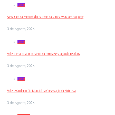
Local
Santa Casa da Misericórdia da Praia da Vitória visitaram São Jorge
3 de Agosto, 2026
Local
Velas alerta para importância da correta separação de resíduos
3 de Agosto, 2026
Local
Velas assinalou o Dia Mundial da Conservação da Natureza
3 de Agosto, 2026