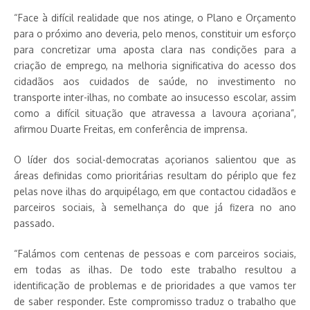
“Face à difícil realidade que nos atinge, o Plano e Orçamento
para o próximo ano deveria, pelo menos, constituir um esforço
para concretizar uma aposta clara nas condições para a
criação de emprego, na melhoria significativa do acesso dos
cidadãos aos cuidados de saúde, no investimento no
transporte inter-ilhas, no combate ao insucesso escolar, assim
como a difícil situação que atravessa a lavoura açoriana”,
afirmou Duarte Freitas, em conferência de imprensa.
O líder dos social-democratas açorianos salientou que as
áreas definidas como prioritárias resultam do périplo que fez
pelas nove ilhas do arquipélago, em que contactou cidadãos e
parceiros sociais, à semelhança do que já fizera no ano
passado.
“Falámos com centenas de pessoas e com parceiros sociais,
em todas as ilhas. De todo este trabalho resultou a
identificação de problemas e de prioridades a que vamos ter
de saber responder. Este compromisso traduz o trabalho que