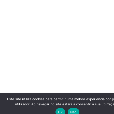
Este site utiliza cookies para permitir uma melhor experiência por 
utilizador. Ao navegar no site estará a consentir a sua utilizaç
Ok
Não