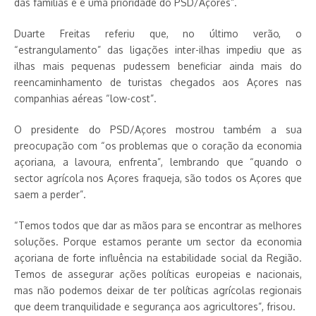
das famílias e é uma prioridade do PSD/Açores”.
Duarte Freitas referiu que, no último verão, o
“estrangulamento” das ligações inter-ilhas impediu que as
ilhas mais pequenas pudessem beneficiar ainda mais do
reencaminhamento de turistas chegados aos Açores nas
companhias aéreas “low-cost”.
O presidente do PSD/Açores mostrou também a sua
preocupação com “os problemas que o coração da economia
açoriana, a lavoura, enfrenta”, lembrando que “quando o
sector agrícola nos Açores fraqueja, são todos os Açores que
saem a perder”.
“Temos todos que dar as mãos para se encontrar as melhores
soluções. Porque estamos perante um sector da economia
açoriana de forte influência na estabilidade social da Região.
Temos de assegurar ações políticas europeias e nacionais,
mas não podemos deixar de ter políticas agrícolas regionais
que deem tranquilidade e segurança aos agricultores”, frisou.