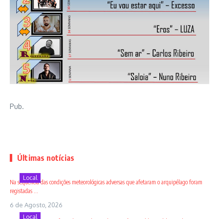
Pub.
Últimas notícias
Local
Na sequência das condições meteorológicas adversas que afetaram o arquipélago foram
registadas ...
6 de Agosto, 2026
Local