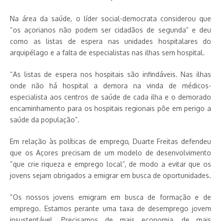
Na área da saúde, o líder social-democrata considerou que
“os açorianos não podem ser cidadãos de segunda” e deu
como as listas de espera nas unidades hospitalares do
arquipélago e a falta de especialistas nas ilhas sem hospital.
“As listas de espera nos hospitais são infindáveis. Nas ilhas
onde não há hospital a demora na vinda de médicos-
especialista aos centros de saúde de cada ilha e o demorado
encaminhamento para os hospitais regionais põe em perigo a
saúde da população”.
Em relação às políticas de emprego, Duarte Freitas defendeu
que os Açores precisam de um modelo de desenvolvimento
“que crie riqueza e emprego local”, de modo a evitar que os
jovens sejam obrigados a emigrar em busca de oportunidades.
“Os nossos jovens emigram em busca de formação e de
emprego. Estamos perante uma taxa de desemprego jovem
insustentável. Precisamos de mais economia, de mais