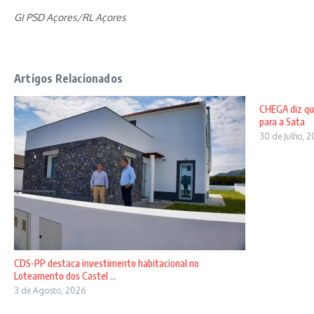
GI PSD Açores/RL Açores
Artigos Relacionados
CHEGA diz qu
para a Sata
30 de Julho, 
CDS-PP destaca investimento habitacional no
Loteamento dos Castel ...
3 de Agosto, 2026