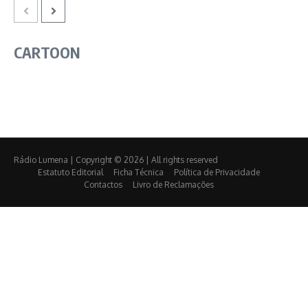
CARTOON
Rádio Lumena | Copyright © 2026 | All rights reserved
Estatuto Editorial
Ficha Técnica
Política de Privacidade
Contactos
Livro de Reclamações