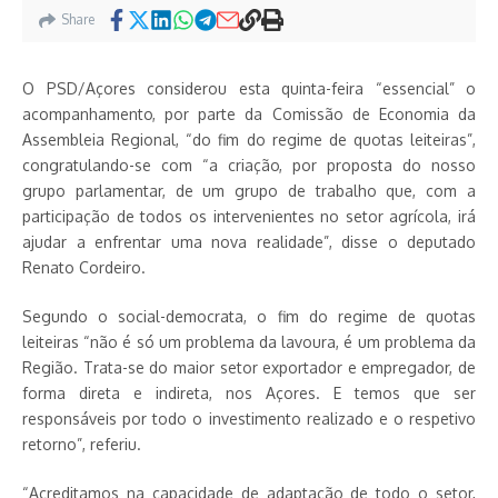
Share
O PSD/Açores considerou esta quinta-feira “essencial” o
acompanhamento, por parte da Comissão de Economia da
Assembleia Regional, “do fim do regime de quotas leiteiras”,
congratulando-se com “a criação, por proposta do nosso
grupo parlamentar, de um grupo de trabalho que, com a
participação de todos os intervenientes no setor agrícola, irá
ajudar a enfrentar uma nova realidade”, disse o deputado
Renato Cordeiro.
Segundo o social-democrata, o fim do regime de quotas
leiteiras “não é só um problema da lavoura, é um problema da
Região. Trata-se do maior setor exportador e empregador, de
forma direta e indireta, nos Açores. E temos que ser
responsáveis por todo o investimento realizado e o respetivo
retorno”, referiu.
“Acreditamos na capacidade de adaptação de todo o setor,