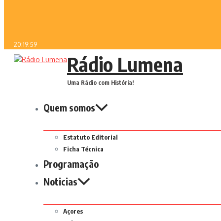
20:19:59
Rádio Lumena
Uma Rádio com História!
Quem somos
Estatuto Editorial
Ficha Técnica
Programação
Noticias
Açores