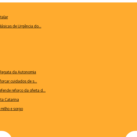
talar
ásicas de Urgência do...
a Regata da Autonomia
forçar cuidados de s...
ende reforço da oferta d...
nta Catarina
milho e sorgo