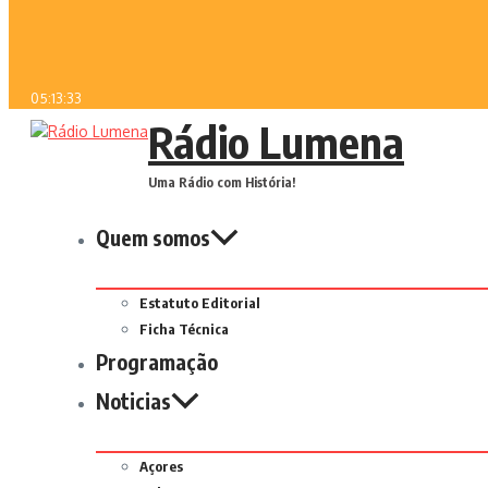
05:13:33
Rádio Lumena
Uma Rádio com História!
Quem somos
Estatuto Editorial
Ficha Técnica
Programação
Noticias
Açores