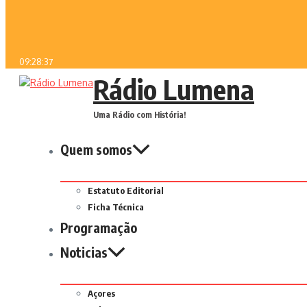
09:28:37
Rádio Lumena
Uma Rádio com História!
Quem somos
Estatuto Editorial
Ficha Técnica
Programação
Noticias
Açores