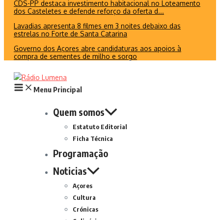
CDS-PP destaca investimento habitacional no Loteamento
dos Casteletes e defende reforço da oferta d...
Lavadias apresenta 8 filmes em 3 noites debaixo das
estrelas no Forte de Santa Catarina
Governo dos Açores abre candidaturas aos apoios à
compra de sementes de milho e sorgo
Menu Principal
Quem somos
Estatuto Editorial
Ficha Técnica
Programação
Noticias
Açores
Cultura
Crónicas