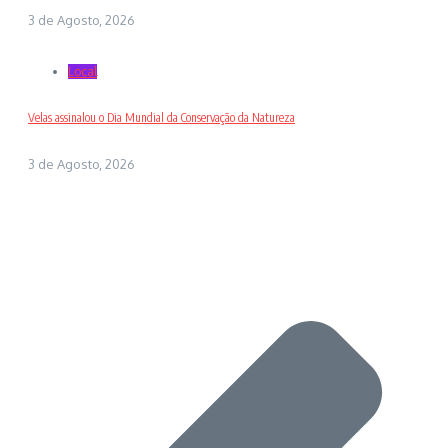
3 de Agosto, 2026
Local
Velas assinalou o Dia Mundial da Conservação da Natureza
3 de Agosto, 2026