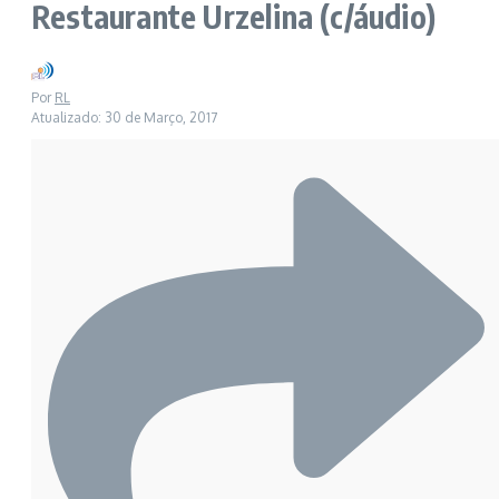
Restaurante Urzelina (c/áudio)
Por
RL
Atualizado: 30 de Março, 2017