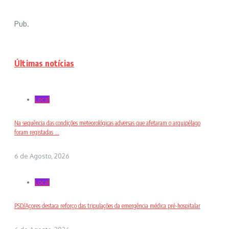
Pub.
Últimas notícias
Local
Na sequência das condições meteorológicas adversas que afetaram o arquipélago
foram registadas ...
6 de Agosto, 2026
Local
PSD/Açores destaca reforço das tripulações da emergência médica pré-hospitalar