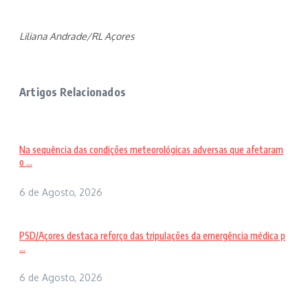
Liliana Andrade/RL Açores
Artigos Relacionados
Na sequência das condições meteorológicas adversas que afetaram
o ...
6 de Agosto, 2026
PSD/Açores destaca reforço das tripulações da emergência médica p
...
6 de Agosto, 2026