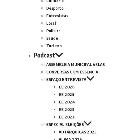
Culinária
Desporto
Entrevistas
Local
Politica
Saude
Turismo
Podcast
ASSEMBLEIA MUNICIPAL VELAS
CONVERSAS COM ESSÊNCIA
ESPAÇO ENTREVISTA
EE 2026
EE 2025
EE 2024
EE 2023
EE 2022
ESPECIAL ELEIÇÕES
AUTÁRQUICAS 2025
ALRAA 2024