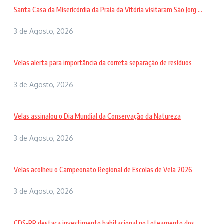
Santa Casa da Misericórdia da Praia da Vitória visitaram São Jorg ...
3 de Agosto, 2026
Velas alerta para importância da correta separação de resíduos
3 de Agosto, 2026
Velas assinalou o Dia Mundial da Conservação da Natureza
3 de Agosto, 2026
Velas acolheu o Campeonato Regional de Escolas de Vela 2026
3 de Agosto, 2026
CDS-PP destaca investimento habitacional no Loteamento dos