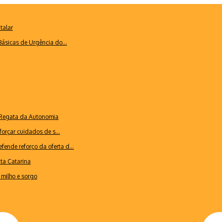
talar
ásicas de Urgência do...
a Regata da Autonomia
forçar cuidados de s...
ende reforço da oferta d...
nta Catarina
milho e sorgo