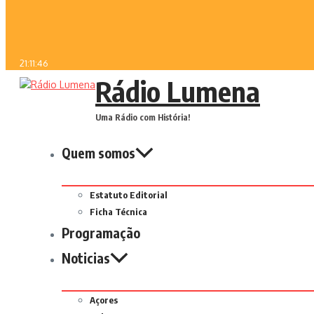
21:11:46
Rádio Lumena
Uma Rádio com História!
Quem somos
Estatuto Editorial
Ficha Técnica
Programação
Noticias
Açores