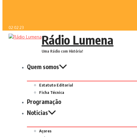
02:02:23
Rádio Lumena
Uma Rádio com História!
Quem somos
Estatuto Editorial
Ficha Técnica
Programação
Noticias
Açores