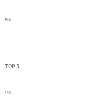
Pub.
TOP 5
Pub.