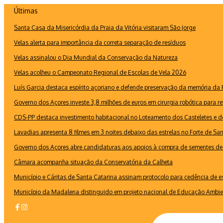
Ir
Últimas
para
Santa Casa da Misericórdia da Praia da Vitória visitaram São Jorge
o
conteúdo
Velas alerta para importância da correta separação de resíduos
Velas assinalou o Dia Mundial da Conservação da Natureza
Velas acolheu o Campeonato Regional de Escolas de Vela 2026
Luís Garcia destaca espírito açoriano e defende preservação da memória d
Governo dos Açores investe 3,8 milhões de euros em cirurgia robótica para re
CDS-PP destaca investimento habitacional no Loteamento dos Casteletes e def
Lavadias apresenta 8 filmes em 3 noites debaixo das estrelas no Forte de Sa
Governo dos Açores abre candidaturas aos apoios à compra de sementes de 
Câmara acompanha situação da Conservatória da Calheta
Município e Cáritas de Santa Catarina assinam protocolo para cedência de 
Município da Madalena distinguido em projeto nacional de Educação Ambie