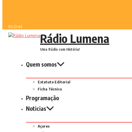
05:21:42
Rádio Lumena
Uma Rádio com História!
Quem somos
Estatuto Editorial
Ficha Técnica
Programação
Noticias
Açores