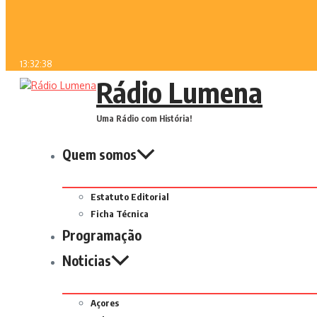
13:32:38
Rádio Lumena
Uma Rádio com História!
Quem somos
Estatuto Editorial
Ficha Técnica
Programação
Noticias
Açores