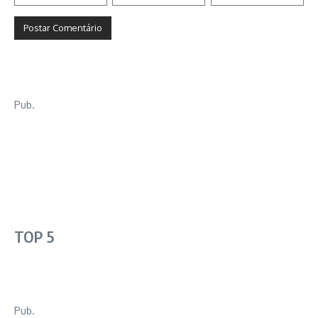
Pub.
TOP 5
Pub.