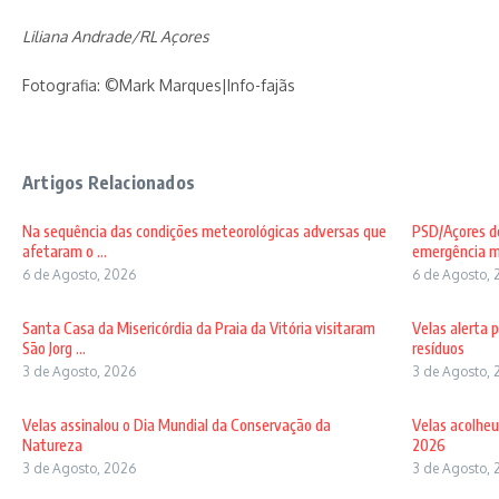
Liliana Andrade/RL Açores
Fotografia: ©Mark Marques|Info-fajãs
Artigos Relacionados
Na sequência das condições meteorológicas adversas que
PSD/Açores de
afetaram o ...
emergência mé
6 de Agosto, 2026
6 de Agosto, 
Santa Casa da Misericórdia da Praia da Vitória visitaram
Velas alerta 
São Jorg ...
resíduos
3 de Agosto, 2026
3 de Agosto, 
Velas assinalou o Dia Mundial da Conservação da
Velas acolheu
Natureza
2026
3 de Agosto, 2026
3 de Agosto, 