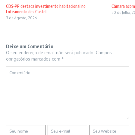
CDS-PP destaca investimento habitacional no
Câmara acomp
Loteamento dos Castel ...
30 de Julho, 
3 de Agosto, 2026
Deixe um Comentário
O seu endereço de email não será publicado.
Campos
obrigatórios marcados com
*