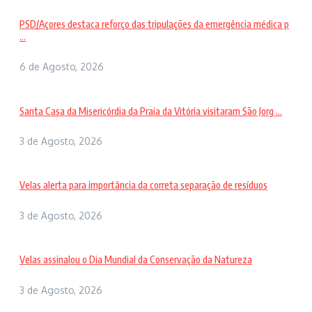
PSD/Açores destaca reforço das tripulações da emergência médica p
...
6 de Agosto, 2026
Santa Casa da Misericórdia da Praia da Vitória visitaram São Jorg ...
3 de Agosto, 2026
Velas alerta para importância da correta separação de resíduos
3 de Agosto, 2026
Velas assinalou o Dia Mundial da Conservação da Natureza
3 de Agosto, 2026