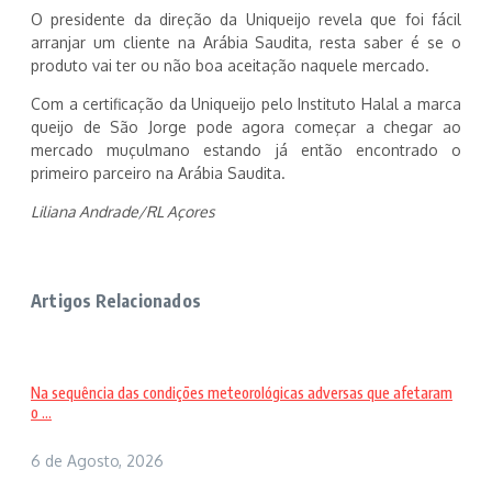
O presidente da direção da Uniqueijo revela que foi fácil
arranjar um cliente na Arábia Saudita, resta saber é se o
produto vai ter ou não boa aceitação naquele mercado.
Com a certificação da Uniqueijo pelo Instituto Halal a marca
queijo de São Jorge pode agora começar a chegar ao
mercado muçulmano estando já então encontrado o
primeiro parceiro na Arábia Saudita.
Liliana Andrade/RL Açores
Artigos Relacionados
Na sequência das condições meteorológicas adversas que afetaram
o ...
6 de Agosto, 2026