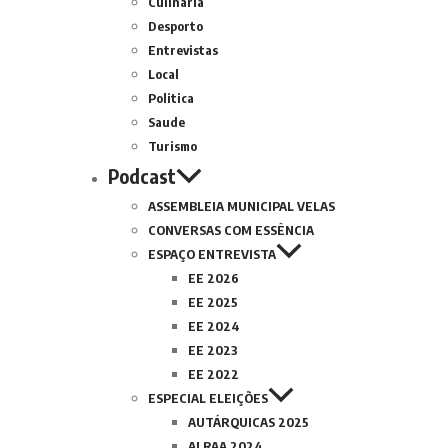
Culinária
Desporto
Entrevistas
Local
Politica
Saude
Turismo
Podcast
ASSEMBLEIA MUNICIPAL VELAS
CONVERSAS COM ESSÊNCIA
ESPAÇO ENTREVISTA
EE 2026
EE 2025
EE 2024
EE 2023
EE 2022
ESPECIAL ELEIÇÕES
AUTÁRQUICAS 2025
ALRAA 2024