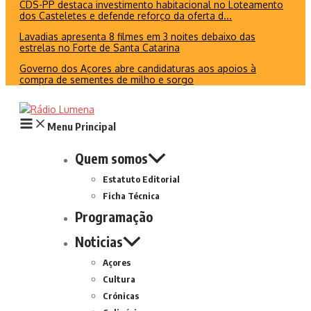
CDS-PP destaca investimento habitacional no Loteamento
dos Casteletes e defende reforço da oferta d...
Lavadias apresenta 8 filmes em 3 noites debaixo das
estrelas no Forte de Santa Catarina
Governo dos Açores abre candidaturas aos apoios à
compra de sementes de milho e sorgo
Menu Principal
Quem somos
Estatuto Editorial
Ficha Técnica
Programação
Noticias
Açores
Cultura
Crónicas