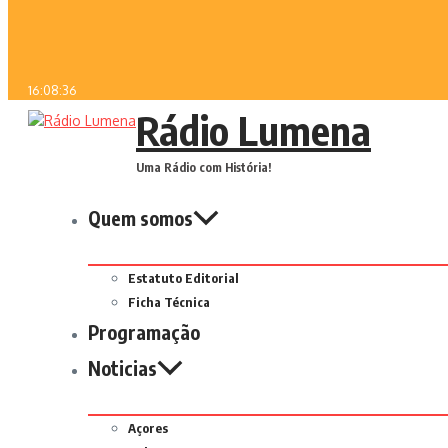
16:08:36
Rádio Lumena
Uma Rádio com História!
Quem somos
Estatuto Editorial
Ficha Técnica
Programação
Noticias
Açores