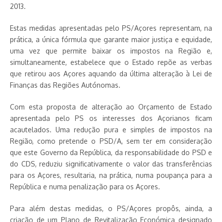
2013.
Estas medidas apresentadas pelo PS/Açores representam, na
prática, a única fórmula que garante maior justiça e equidade,
uma vez que permite baixar os impostos na Região e,
simultaneamente, estabelece que o Estado repõe as verbas
que retirou aos Açores aquando da última alteração à Lei de
Finanças das Regiões Autónomas.
Com esta proposta de alteração ao Orçamento de Estado
apresentada pelo PS os interesses dos Açorianos ficam
acautelados. Uma redução pura e simples de impostos na
Região, como pretende o PSD/A, sem ter em consideração
que este Governo da República, da responsabilidade do PSD e
do CDS, reduziu significativamente o valor das transferências
para os Açores, resultaria, na prática, numa poupança para a
República e numa penalização para os Açores.
Para além destas medidas, o PS/Açores propôs, ainda, a
criação de um Plano de Revitalização Económica designado