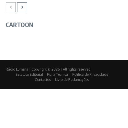
CARTOON
Rádio Lumena | Copyright © 2026 | All rights reserved
Estatuto Editorial
Ficha Técnica
Política de Privacidade
Contactos
Livro de Reclamações