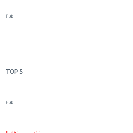
Pub.
TOP 5
Pub.