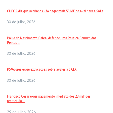
CHEGA diz que açorianos vão pagar mais 55 ME do aval para a Sata
30 de Julho, 2026
Paulo do Nascimento Cabral defende uma Política Comum das
Pescas ...
30 de Julho, 2026
PS/Açores exige explicações sobre avales à SATA
30 de Julho, 2026
Francisco César exige pagamento imediato dos 23 milhões
prometido ...
29 de Julho, 2026