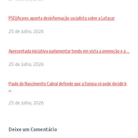
PSD/Açores aponta desinformação socialista sobre a Lotaçor
25 de Julho, 2026
Apresentada iniciativa parlamentar tendo em vista a promoção e a ...
25 de Julho, 2026
Paulo do Nascimento Cabral defende que a Europa só pode decidir b
...
25 de Julho, 2026
Deixe um Comentário