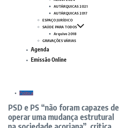
AUTÁRQUICAS 2021
AUTÁRQUICAS 2017
ESPAÇO JURÍDICO
SAÚDE PARA TODOS
Arquivo 2018
GRAVAÇÕES VÁRIAS
Agenda
Emissão Online
Politica
PSD e PS “não foram capazes de
operar uma mudança estrutural
na sociedade açoriana”, critica