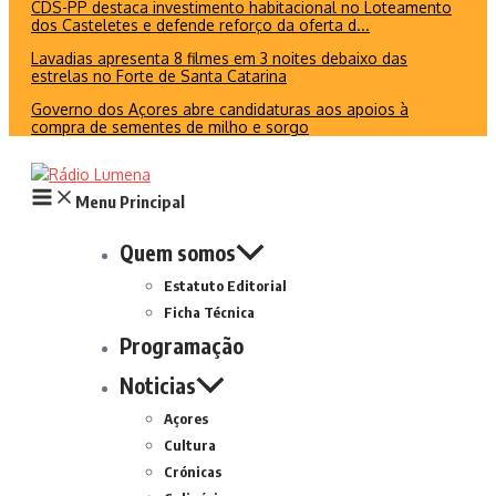
CDS-PP destaca investimento habitacional no Loteamento
dos Casteletes e defende reforço da oferta d...
Lavadias apresenta 8 filmes em 3 noites debaixo das
estrelas no Forte de Santa Catarina
Governo dos Açores abre candidaturas aos apoios à
compra de sementes de milho e sorgo
Menu Principal
Quem somos
Estatuto Editorial
Ficha Técnica
Programação
Noticias
Açores
Cultura
Crónicas