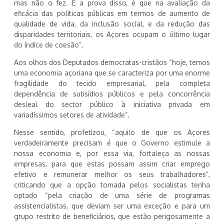
mas não o fez. E a prova disso, é que na avaliação da
eficácia das políticas públicas em termos de aumento de
qualidade de vida, da inclusão social, e da redução das
disparidades territoriais, os Açores ocupam o último lugar
do índice de coesão”.
Aos olhos dos Deputados democratas-cristãos “hoje, temos
uma economia açoriana que se caracteriza por uma enorme
fragilidade do tecido empresarial, pela completa
dependência de subsídios públicos e pela concorrência
desleal do sector público à iniciativa privada em
variadíssimos setores de atividade”.
Nesse sentido, profetizou, “aquilo de que os Açores
verdadeiramente precisam é que o Governo estimule a
nossa economia e, por essa via, fortaleça as nossas
empresas, para que estas possam assim criar emprego
efetivo e remunerar melhor os seus trabalhadores”,
criticando que a opção tomada pelos socialistas tenha
optado “pela criação de uma série de programas
assistencialistas, que deviam ser uma exceção e para um
grupo restrito de beneficiários, que estão perigosamente a