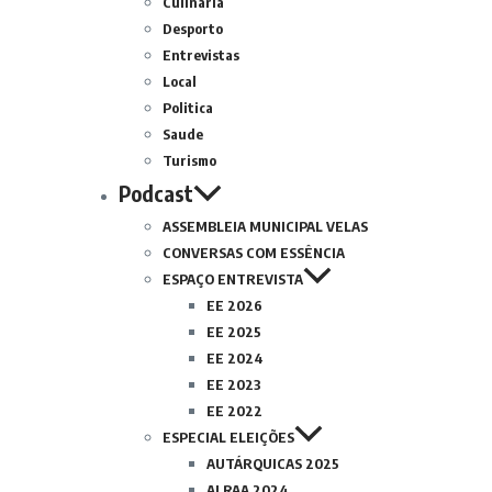
Culinária
Desporto
Entrevistas
Local
Politica
Saude
Turismo
Podcast
ASSEMBLEIA MUNICIPAL VELAS
CONVERSAS COM ESSÊNCIA
ESPAÇO ENTREVISTA
EE 2026
EE 2025
EE 2024
EE 2023
EE 2022
ESPECIAL ELEIÇÕES
AUTÁRQUICAS 2025
ALRAA 2024