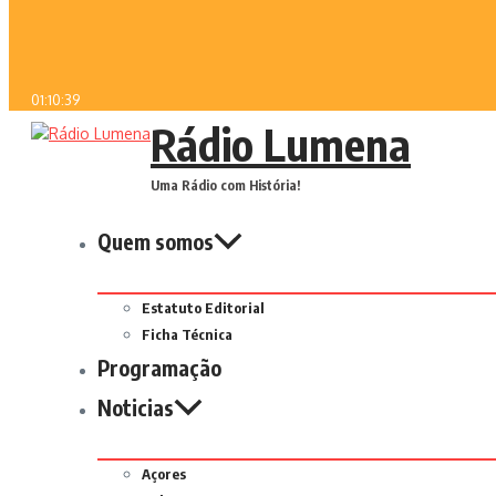
01:10:39
Rádio Lumena
Uma Rádio com História!
Quem somos
Estatuto Editorial
Ficha Técnica
Programação
Noticias
Açores