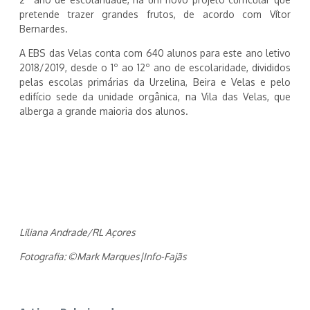
pretende trazer grandes frutos, de acordo com Vítor
Bernardes.
A EBS das Velas conta com 640 alunos para este ano letivo
2018/2019, desde o 1º ao 12º ano de escolaridade, divididos
pelas escolas primárias da Urzelina, Beira e Velas e pelo
edifício sede da unidade orgânica, na Vila das Velas, que
alberga a grande maioria dos alunos.
Liliana Andrade/RL Açores
Fotografia: ©Mark Marques|Info-Fajãs