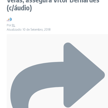
(c/áudio)
Por
RL
Atualizado: 10 de Setembro, 2018