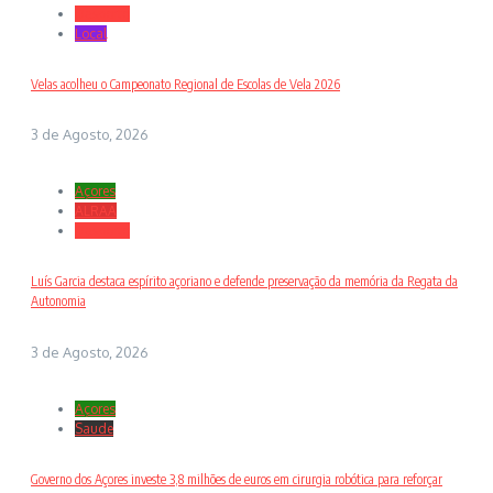
Desporto
Local
Velas acolheu o Campeonato Regional de Escolas de Vela 2026
3 de Agosto, 2026
Açores
ALRAA
Desporto
Luís Garcia destaca espírito açoriano e defende preservação da memória da Regata da
Autonomia
3 de Agosto, 2026
Açores
Saude
Governo dos Açores investe 3,8 milhões de euros em cirurgia robótica para reforçar