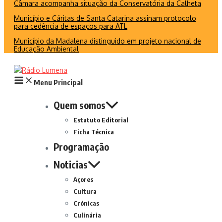
Câmara acompanha situação da Conservatória da Calheta
Município e Cáritas de Santa Catarina assinam protocolo
para cedência de espaços para ATL
Município da Madalena distinguido em projeto nacional de
Educação Ambiental
Menu Principal
Quem somos
Estatuto Editorial
Ficha Técnica
Programação
Noticias
Açores
Cultura
Crónicas
Culinária