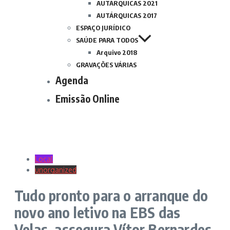
AUTÁRQUICAS 2021
AUTÁRQUICAS 2017
ESPAÇO JURÍDICO
SAÚDE PARA TODOS
Arquivo 2018
GRAVAÇÕES VÁRIAS
Agenda
Emissão Online
Local
unorganized
Tudo pronto para o arranque do
novo ano letivo na EBS das
Velas, assegura Vítor Bernardes