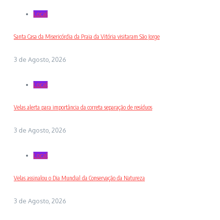
Local
Santa Casa da Misericórdia da Praia da Vitória visitaram São Jorge
3 de Agosto, 2026
Local
Velas alerta para importância da correta separação de resíduos
3 de Agosto, 2026
Local
Velas assinalou o Dia Mundial da Conservação da Natureza
3 de Agosto, 2026