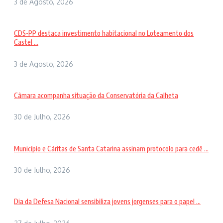
3 de Agosto, 2026
CDS-PP destaca investimento habitacional no Loteamento dos
Castel ...
3 de Agosto, 2026
Câmara acompanha situação da Conservatória da Calheta
30 de Julho, 2026
Município e Cáritas de Santa Catarina assinam protocolo para cedê ...
30 de Julho, 2026
Dia da Defesa Nacional sensibiliza jovens jorgenses para o papel ...