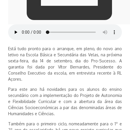
Está tudo pronto para o arranque, em pleno, do novo ano
letivo na Escola Básica e Secundária das Velas, na próxima
sexta-feira, dia 14 de setembro, dia do Pro-Sucesso. A
garantia foi dada por Vítor Bernardes, Presidente do
Conselho Executivo da escola, em entrevista recente à RL
Açores.
Para este ano há novidades para os alunos do ensino
secundário com a implementação do Projeto de Autonomia
e Flexibilidade Curricular e com a abertura da área das
Ciências Socioeconómicas a par das denominadas áreas de
Humanidades e Ciências.
Também para o primeiro ciclo, nomeadamente para o 1º e
2º ano de escolaridade, há um novo projeto curricular que