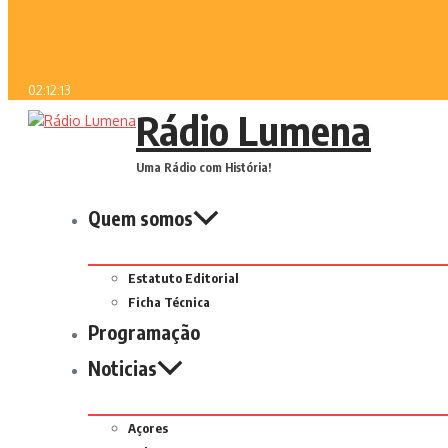
02:12:13
Rádio Lumena
Uma Rádio com História!
Quem somos
Estatuto Editorial
Ficha Técnica
Programação
Noticias
Açores