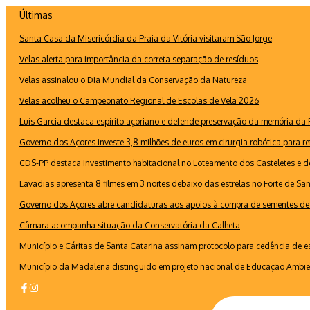
Ir
Últimas
para
Santa Casa da Misericórdia da Praia da Vitória visitaram São Jorge
o
conteúdo
Velas alerta para importância da correta separação de resíduos
Velas assinalou o Dia Mundial da Conservação da Natureza
Velas acolheu o Campeonato Regional de Escolas de Vela 2026
Luís Garcia destaca espírito açoriano e defende preservação da memória d
Governo dos Açores investe 3,8 milhões de euros em cirurgia robótica para re
CDS-PP destaca investimento habitacional no Loteamento dos Casteletes e def
Lavadias apresenta 8 filmes em 3 noites debaixo das estrelas no Forte de Sa
Governo dos Açores abre candidaturas aos apoios à compra de sementes de 
Câmara acompanha situação da Conservatória da Calheta
Município e Cáritas de Santa Catarina assinam protocolo para cedência de 
Município da Madalena distinguido em projeto nacional de Educação Ambie