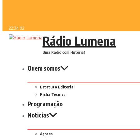
22:34:02
Rádio Lumena
Uma Rádio com História!
Quem somos
Estatuto Editorial
Ficha Técnica
Programação
Noticias
Açores