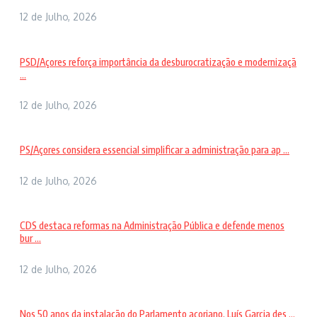
12 de Julho, 2026
PSD/Açores reforça importância da desburocratização e modernizaçã
...
12 de Julho, 2026
PS/Açores considera essencial simplificar a administração para ap ...
12 de Julho, 2026
CDS destaca reformas na Administração Pública e defende menos
bur ...
12 de Julho, 2026
Nos 50 anos da instalação do Parlamento açoriano, Luís Garcia des ...