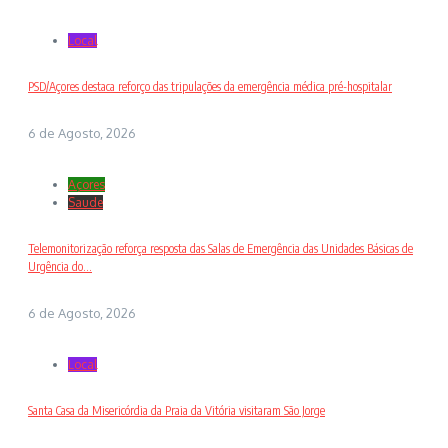
Local
PSD/Açores destaca reforço das tripulações da emergência médica pré-hospitalar
6 de Agosto, 2026
Açores
Saude
Telemonitorização reforça resposta das Salas de Emergência das Unidades Básicas de
Urgência do...
6 de Agosto, 2026
Local
Santa Casa da Misericórdia da Praia da Vitória visitaram São Jorge