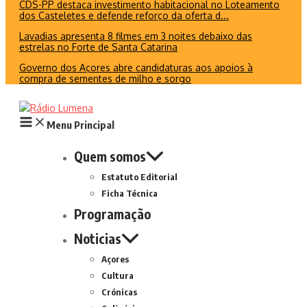
CDS-PP destaca investimento habitacional no Loteamento
dos Casteletes e defende reforço da oferta d...
Lavadias apresenta 8 filmes em 3 noites debaixo das
estrelas no Forte de Santa Catarina
Governo dos Açores abre candidaturas aos apoios à
compra de sementes de milho e sorgo
Menu Principal
Quem somos
Estatuto Editorial
Ficha Técnica
Programação
Noticias
Açores
Cultura
Crónicas