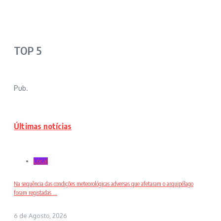
TOP 5
Pub.
Últimas notícias
Local
Na sequência das condições meteorológicas adversas que afetaram o arquipélago
foram registadas ...
6 de Agosto, 2026