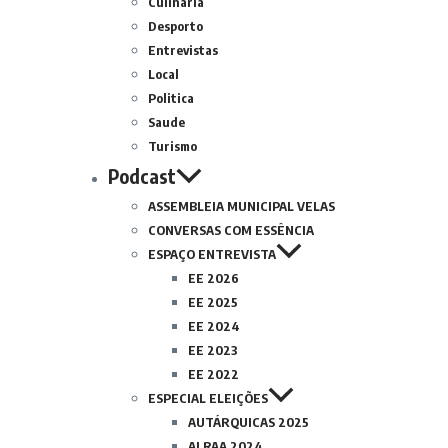
Culinária
Desporto
Entrevistas
Local
Politica
Saude
Turismo
Podcast
ASSEMBLEIA MUNICIPAL VELAS
CONVERSAS COM ESSÊNCIA
ESPAÇO ENTREVISTA
EE 2026
EE 2025
EE 2024
EE 2023
EE 2022
ESPECIAL ELEIÇÕES
AUTÁRQUICAS 2025
ALRAA 2024