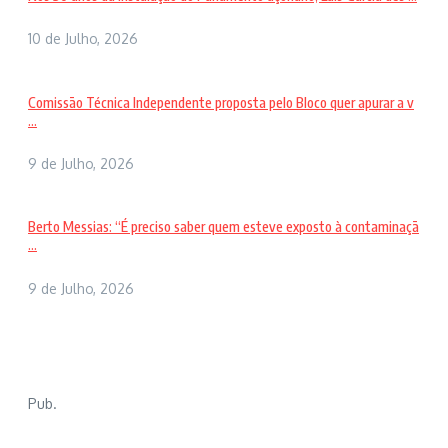
10 de Julho, 2026
Comissão Técnica Independente proposta pelo Bloco quer apurar a v
...
9 de Julho, 2026
Berto Messias: “É preciso saber quem esteve exposto à contaminaçã
...
9 de Julho, 2026
Pub.