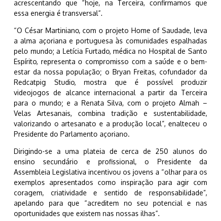
acrescentando que “hoje, na Terceira, confirmamos que
essa energia é transversal”.
“O César Martiniano, com o projeto Home of Saudade, leva
a alma açoriana e portuguesa às comunidades espalhadas
pelo mundo; a Letícia Furtado, médica no Hospital de Santo
Espírito, representa o compromisso com a saúde e o bem-
estar da nossa população; o Bryan Freitas, cofundador da
Redcatpig Studio, mostra que é possível produzir
videojogos de alcance internacional a partir da Terceira
para o mundo; e a Renata Silva, com o projeto Almah –
Velas Artesanais, combina tradição e sustentabilidade,
valorizando o artesanato e a produção local”, enalteceu o
Presidente do Parlamento açoriano.
Dirigindo-se a uma plateia de cerca de 250 alunos do
ensino secundário e profissional, o Presidente da
Assembleia Legislativa incentivou os jovens a “olhar para os
exemplos apresentados como inspiração para agir com
coragem, criatividade e sentido de responsabilidade”,
apelando para que “acreditem no seu potencial e nas
oportunidades que existem nas nossas ilhas”.