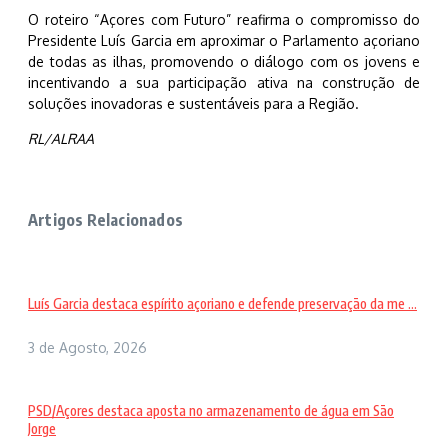
O roteiro “Açores com Futuro” reafirma o compromisso do
Presidente Luís Garcia em aproximar o Parlamento açoriano
de todas as ilhas, promovendo o diálogo com os jovens e
incentivando a sua participação ativa na construção de
soluções inovadoras e sustentáveis para a Região.
RL/ALRAA
Artigos Relacionados
Luís Garcia destaca espírito açoriano e defende preservação da me ...
3 de Agosto, 2026
PSD/Açores destaca aposta no armazenamento de água em São
Jorge